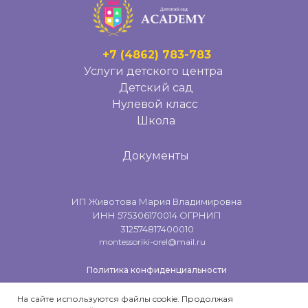
+7 (4862) 783-783
Услуги детского центра
Детский сад
Нулевой класс
Школа
Документы
ИП Животова Мария Владимировна
ИНН 575306170014 ОГРНИП
312574817400010
montessoriki-orel@mail.ru
Политика конфиденциальности
Напишите нам
На сайте используются файлы cookie. Продолжая