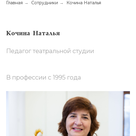
Главная
→
Сотрудники
→
Кочина Наталья
Кочина Наталья
Педагог театральной студии
В профессии с 1995 года