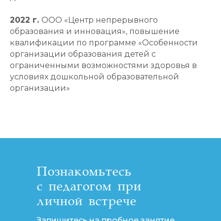
2022 г.
ООО «Центр непрерывного
образования и инновация», повышение
квалификации по программе «Особенности
организации образования детей с
ограниченными возможностями здоровья в
условиях дошкольной образовательной
организации»
Познакомьтесь
с педагогом при
личной встрече
Запишитесь на пробное занятие