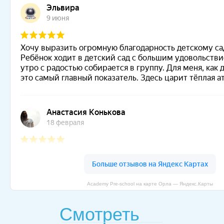
Academy Pre-school на карте Орла — Яндекс.Карты
Смотреть