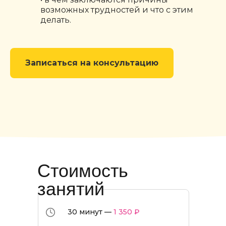
возможных трудностей и что с этим
делать.
Записаться на консультацию
Стоимость
занятий
30 минут —
1 350 ₽