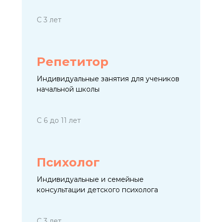
С 3 лет
Репетитор
Индивидуальные занятия для учеников
начальной школы
С 6 до 11 лет
Психолог
Индивидуальные и семейные
консультации детского психолога
С 3 лет