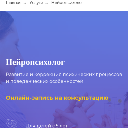
Главная
→
Услуги
→
Нейропсихолог
Нейропсихолог
Развитие и коррекция психических процессов
и поведенческих особенностей
Онлайн-запись на консультацию
Для детей с 5 лет