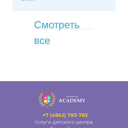
Смотреть
все
+7 (4862) 783-783
Услуги детского центра