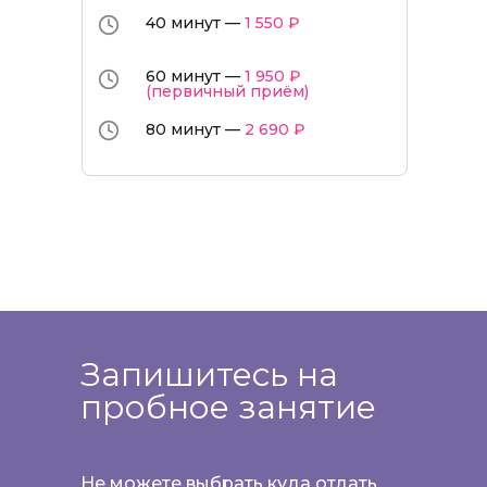
40 минут —
1 550 ₽
60 минут —
1 950 ₽
(первичный приём)
80 минут —
2 690 ₽
Запишитесь на
пробное занятие
Не можете выбрать куда отдать